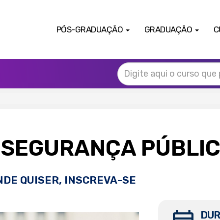
PÓS-GRADUAÇÃO
GRADUAÇÃO
C
 SEGURANÇA PÚBLI
NDE QUISER, INSCREVA-SE
DUR