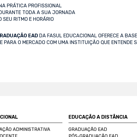
A PRÁTICA PROFISSIONAL
DURANTE TODA A SUA JORNADA
O SEU RITMO E HORÁRIO
RADUAÇÃO EAD
DA FASUL EDUCACIONAL OFERECE A BASE
SE PARA O MERCADO COM UMA INSTITUIÇÃO QUE ENTENDE S
UCIONAL
EDUCAÇÃO A DISTÂNCIA
AÇÃO ADMINISTRATIVA
GRADUAÇÃO EAD
DOCENTE
PÓS-GRADUAÇÃO EAD