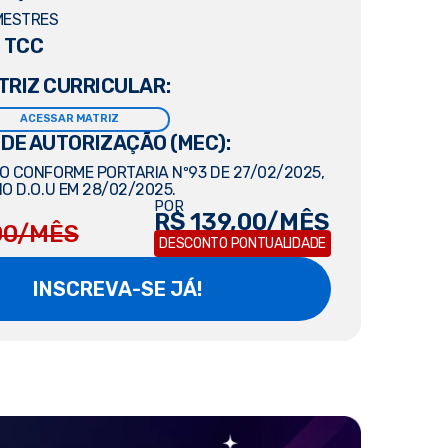
MESTRES
 TCC
TRIZ CURRICULAR:
ACESSAR MATRIZ
 DE AUTORIZAÇÃO (MEC):
 CONFORME PORTARIA Nº93 DE 27/02/2025,
O D.O.U EM 28/02/2025.
POR
R$ 139,00/MÊS
00/MÊS
DESCONTO PONTUALIDADE
INSCREVA-SE JÁ!