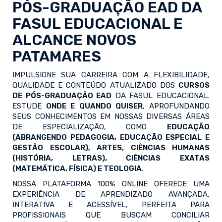
PÓS-GRADUAÇÃO EAD
DA
FASUL EDUCACIONAL E
ALCANCE NOVOS
PATAMARES
IMPULSIONE SUA CARREIRA COM A FLEXIBILIDADE,
QUALIDADE E CONTEÚDO ATUALIZADO DOS
CURSOS
DE PÓS-GRADUAÇÃO EAD
DA FASUL EDUCACIONAL.
ESTUDE
ONDE E QUANDO QUISER
, APROFUNDANDO
SEUS CONHECIMENTOS EM NOSSAS DIVERSAS ÁREAS
DE ESPECIALIZAÇÃO, COMO
EDUCAÇÃO
(ABRANGENDO PEDAGOGIA, EDUCAÇÃO ESPECIAL E
GESTÃO ESCOLAR), ARTES, CIÊNCIAS HUMANAS
(HISTÓRIA, LETRAS), CIÊNCIAS EXATAS
(MATEMÁTICA, FÍSICA) E TEOLOGIA
.
NOSSA PLATAFORMA 100% ONLINE OFERECE UMA
EXPERIÊNCIA DE APRENDIZADO AVANÇADA,
INTERATIVA E ACESSÍVEL, PERFEITA PARA
PROFISSIONAIS QUE BUSCAM CONCILIAR