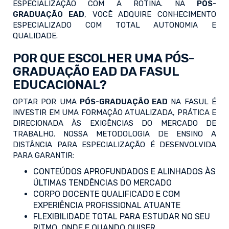
ESPECIALIZAÇÃO COM A ROTINA. NA
PÓS-
GRADUAÇÃO EAD
, VOCÊ ADQUIRE CONHECIMENTO
ESPECIALIZADO COM TOTAL AUTONOMIA E
QUALIDADE.
POR QUE ESCOLHER UMA PÓS-
GRADUAÇÃO EAD DA FASUL
EDUCACIONAL?
OPTAR POR UMA
PÓS-GRADUAÇÃO EAD
NA FASUL É
INVESTIR EM UMA FORMAÇÃO ATUALIZADA, PRÁTICA E
DIRECIONADA ÀS EXIGÊNCIAS DO MERCADO DE
TRABALHO. NOSSA METODOLOGIA DE ENSINO A
DISTÂNCIA PARA ESPECIALIZAÇÃO É DESENVOLVIDA
PARA GARANTIR:
CONTEÚDOS APROFUNDADOS E ALINHADOS ÀS
ÚLTIMAS TENDÊNCIAS DO MERCADO
CORPO DOCENTE QUALIFICADO E COM
EXPERIÊNCIA PROFISSIONAL ATUANTE
FLEXIBILIDADE TOTAL PARA ESTUDAR NO SEU
RITMO, ONDE E QUANDO QUISER