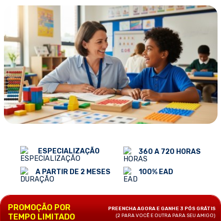
ESPECIALIZAÇÃO
360 A 720 HORAS
100% EAD
A PARTIR DE 2 MESES
PROMOÇÃO POR
PREENCHA AGORA E GANHE 3 PÓS GRÁTIS
TEMPO LIMITADO
(2 PARA VOCÊ E OUTRA PARA SEU AMIGO)