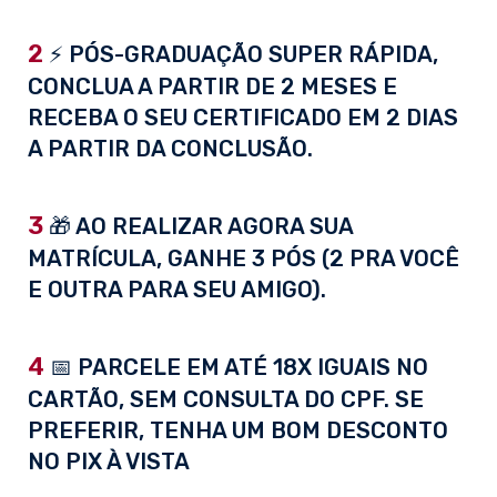
2
⚡ PÓS-GRADUAÇÃO SUPER RÁPIDA,
CONCLUA A PARTIR DE 2 MESES E
RECEBA O SEU CERTIFICADO EM 2 DIAS
A PARTIR DA CONCLUSÃO.
3
🎁 AO REALIZAR AGORA SUA
MATRÍCULA, GANHE 3 PÓS (2 PRA VOCÊ
E OUTRA PARA SEU AMIGO).
4
📅 PARCELE EM ATÉ 18X IGUAIS NO
CARTÃO, SEM CONSULTA DO CPF. SE
PREFERIR, TENHA UM BOM DESCONTO
NO PIX À VISTA