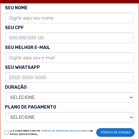
SEU NOME
SEU CPF
SEU MELHOR E-MAIL
SEU WHATSAPP
DURAÇÃO
PLANO DE PAGAMENTO
LI E CONCORDO COM OS
TERMOS DE SERVIÇOS EDUCACIONAIS
DA
CÓDIGO DE VENDAS
FASUL EDUCACIONAL.