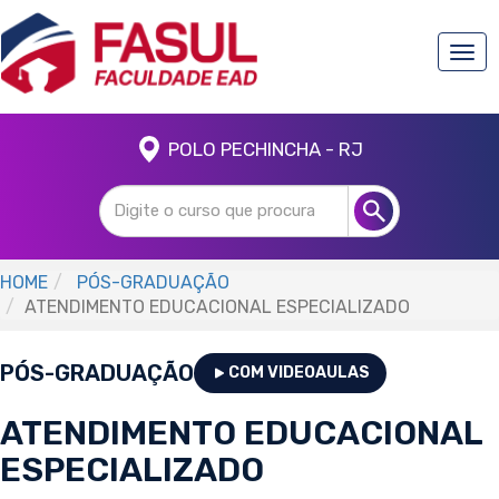
Togg
navi
POLO PECHINCHA - RJ
HOME
PÓS-GRADUAÇÃO
ATENDIMENTO EDUCACIONAL ESPECIALIZADO
PÓS-GRADUAÇÃO
COM VIDEOAULAS
ATENDIMENTO EDUCACIONAL
ESPECIALIZADO