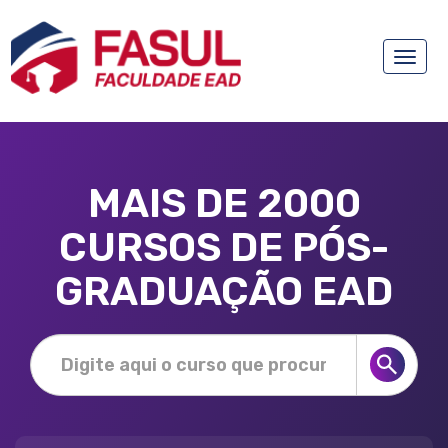
Toggle
naviga
MAIS DE 2000
CURSOS DE PÓS-
GRADUAÇÃO EAD