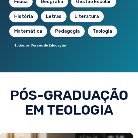
Física
Geografia
Gestão Escolar
História
Letras
Literatura
Matemática
Pedagogia
Teologia
Todos os Cursos de Educação
PÓS-GRADUAÇÃO
EM TEOLOGIA