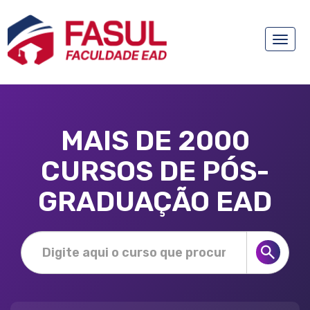
Toggle
naviga
MAIS DE 2000
CURSOS DE PÓS-
GRADUAÇÃO EAD